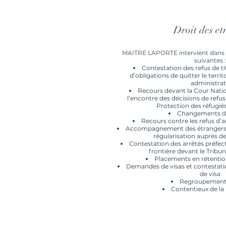
Droit des et
MAITRE LAPORTE intervient dans 
suivantes :
Contestation des refus de ti
d’obligations de quitter le territ
administrat
Recours devant la Cour Nation
l’encontre des décisions de refus
Protection des réfugiés
Changements de
Recours contre les refus d’a
Accompagnement des étrangers 
régularisation auprès de
Contestation des arrêtés préfec
frontière devant le Tribun
Placements en rétentio
Demandes de visas et contestatio
de visa
Regroupement 
Contentieux de la 