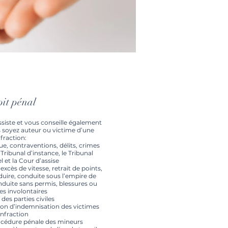
it pénal
ste et vous conseille également
s soyez auteur ou victime d’une
nfraction:
vue, contraventions, délits, crimes
Tribunal d’instance, le Tribunal
l et la Cour d’assise
 excès de vitesse, retrait de points,
duire, conduite sous l’empire de
onduite sans permis, blessures ou
s involontaires
des parties civiles
ion d’indemnisation des victimes
infraction
rocédure pénale des mineurs