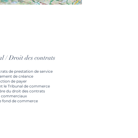
 / Droit des contrats
rats de prestation de service
ement de créance
nction de payer
t le Tribunal de commerce
ère du droit des contrats
 commerciaux
de fond de commerce