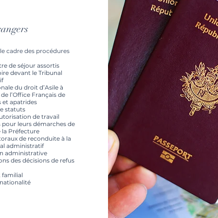
rangers
le cadre des procédures
tre de séjour assortis
oire devant le Tribunal
if
ale du droit d’Asile à
 de l’Office Français de
 et apatrides
 statuts
utorisation de travail
pour leurs démarches de
 la Préfecture
toraux de reconduite à la
al administratif
n administrative
ns des décisions de refus
familial
nationalité