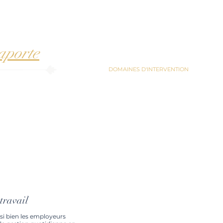
aporte
ACCUEIL
DOMAINES D'INTERVENTION
À PRO
travail
i bien les employeurs