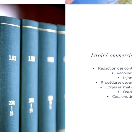
Droit Commercial
Rédaction des cont
Recouvr
Injo
Procédures devan
Litiges en mati
Baux
Cessions 