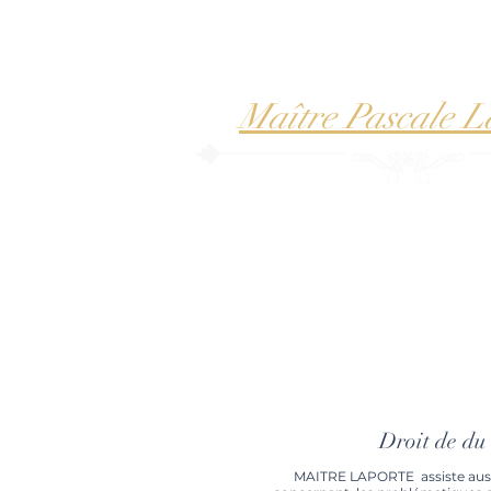
Maître Pascale L
Droit de du 
MAITRE LAPORTE assiste auss