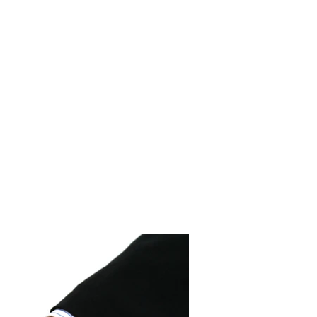
POS
LE CABINET
CONTACT
ARTICLES