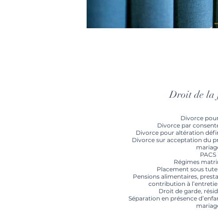
Droit de la 
Divorce pour
Divorce par consen
Divorce pour altération défin
Divorce sur acceptation du pr
mariag
PACS
Régimes matr
Placement sous tutel
Pensions alimentaires, prest
contribution à l’entretie
Droit de garde, rési
Séparation en présence d’enfan
mariag